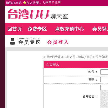
建议将本站
加入收藏
，方便日后找寻
回首页
免费专区
点数充值中心
会员登
会员登入
如果您已经是本中心会员，请输入您的帐号及密码
会员登入
帐号 ：
密码 ：
图片验证 ：