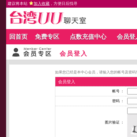
建议将本站
加入收藏
，方便日后找寻
回首页
免费专区
点数充值中心
会员登
会员登入
如果您已经是本中心会员，请输入您的帐号及密码
会员登入
帐号 ：
密码 ：
图片验证 ：