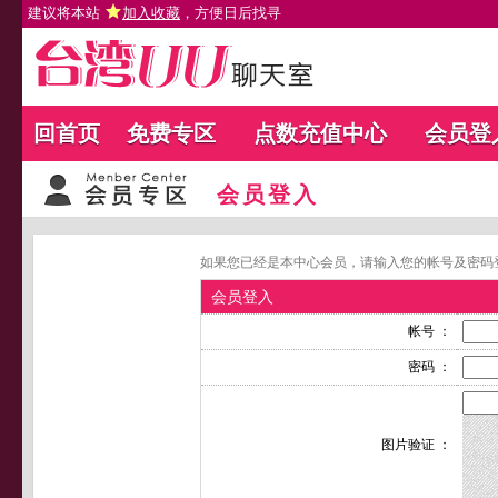
建议将本站
加入收藏
，方便日后找寻
回首页
免费专区
点数充值中心
会员登
会员登入
如果您已经是本中心会员，请输入您的帐号及密码
会员登入
帐号 ：
密码 ：
图片验证 ：